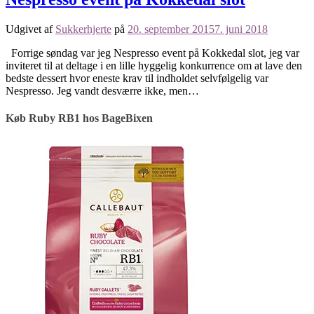
Udgivet af
Sukkerhjerte
på
20. september 2015
7. juni 2018
Forrige søndag var jeg Nespresso event på Kokkedal slot, jeg var
inviteret til at deltage i en lille hyggelig konkurrence om at lave den
bedste dessert hvor eneste krav til indholdet selvfølgelig var
Nespresso. Jeg vandt desværre ikke, men…
Køb Ruby RB1 hos BageBixen