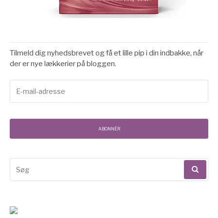
Tilmeld dig nyhedsbrevet og få et lille pip i din indbakke, når
der er nye lækkerier på bloggen.
E-
mail-
adresse
ABONNÉR
Søg
efter: