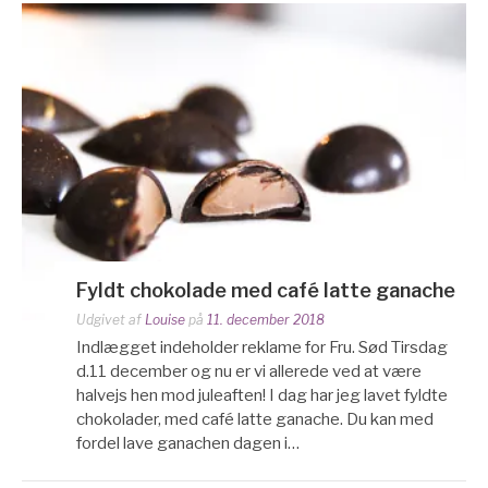
Fyldt chokolade med café latte ganache
Udgivet af
Louise
på
11. december 2018
Indlægget indeholder reklame for Fru. Sød Tirsdag
d.11 december og nu er vi allerede ved at være
halvejs hen mod juleaften! I dag har jeg lavet fyldte
chokolader, med café latte ganache. Du kan med
fordel lave ganachen dagen i…