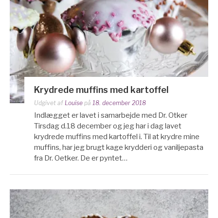
Krydrede muffins med kartoffel
Udgivet af
Louise
på
18. december 2018
Indlægget er lavet i samarbejde med Dr. Otker
Tirsdag d.18 december og jeg har i dag lavet
krydrede muffins med kartoffel i. Til at krydre mine
muffins, har jeg brugt kage krydderi og vaniljepasta
fra Dr. Oetker. De er pyntet…