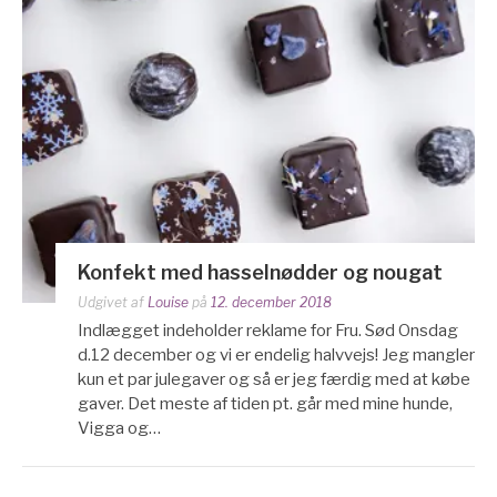
Konfekt med hasselnødder og nougat
Udgivet af
Louise
på
12. december 2018
Indlægget indeholder reklame for Fru. Sød Onsdag
d.12 december og vi er endelig halvvejs! Jeg mangler
kun et par julegaver og så er jeg færdig med at købe
gaver. Det meste af tiden pt. går med mine hunde,
Vigga og…