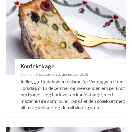
Konfektkage
Udgivet af
Louise
på
13. december 2018
Indlægget indeholder reklame for Vangsgaard Treat
Torsdag d. 13 december og weekenden er lige rundt
om hjørnet. Jeg har lavet en konfektkage, med
mazarinkage som “bund” og så er den spækket med
alt mulig lækkert og den vil virkelig være…