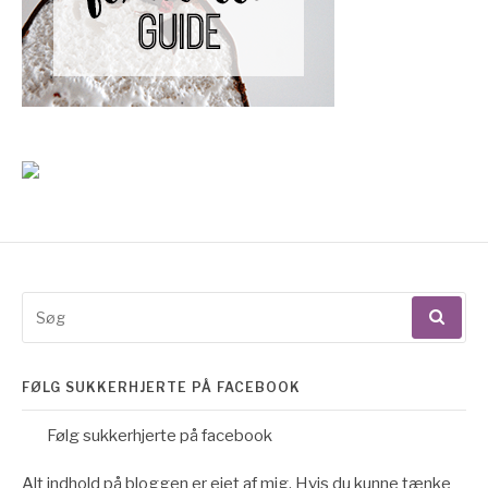
Søg
efter:
FØLG SUKKERHJERTE PÅ FACEBOOK
Følg sukkerhjerte på facebook
Alt indhold på bloggen er ejet af mig. Hvis du kunne tænke