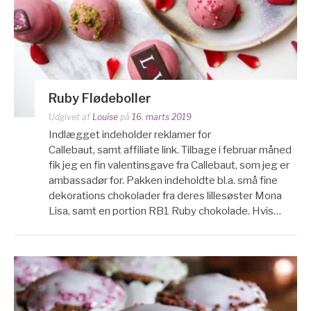
Ruby Flødeboller
Udgivet af
Louise
på
16. marts 2019
Indlægget indeholder reklamer for
Callebaut, samt affiliate link. Tilbage i februar måned
fik jeg en fin valentinsgave fra Callebaut, som jeg er
ambassadør for. Pakken indeholdte bl.a. små fine
dekorations chokolader fra deres lillesøster Mona
Lisa, samt en portion RB1 Ruby chokolade. Hvis…