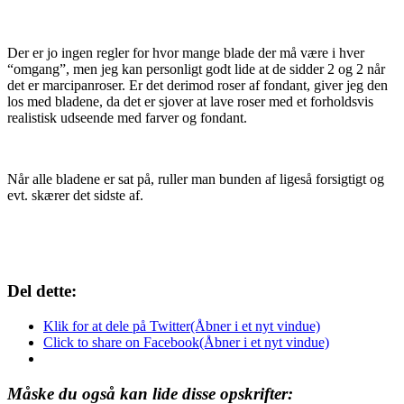
Der er jo ingen regler for hvor mange blade der må være i hver
“omgang”, men jeg kan personligt godt lide at de sidder 2 og 2 når
det er marcipanroser. Er det derimod roser af fondant, giver jeg den
los med bladene, da det er sjover at lave roser med et forholdsvis
realistisk udseende med farver og fondant.
Når alle bladene er sat på, ruller man bunden af ligeså forsigtigt og
evt. skærer det sidste af.
Del dette:
Klik for at dele på Twitter(Åbner i et nyt vindue)
Click to share on Facebook(Åbner i et nyt vindue)
Måske du også kan lide disse opskrifter: