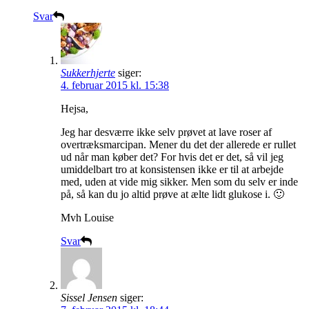
Svar
Sukkerhjerte
siger:
4. februar 2015 kl. 15:38
Hejsa,
Jeg har desværre ikke selv prøvet at lave roser af
overtræksmarcipan. Mener du det der allerede er rullet
ud når man køber det? For hvis det er det, så vil jeg
umiddelbart tro at konsistensen ikke er til at arbejde
med, uden at vide mig sikker. Men som du selv er inde
på, så kan du jo altid prøve at ælte lidt glukose i. 🙂
Mvh Louise
Svar
Sissel Jensen
siger: