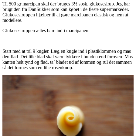
Til 500 gr marcipan skal der bruges 3½ spsk. glukosesirup. Jeg har
brugt den fra DanSukker som kan købet i de fleste supermarkeder.
Glukosesiruppen hjælper til at gøre marcipanen elastisk og nem at
modellere.
Glukosesiruppen æltes bare ind i marcipanen.
Start med at tril 9 kugler. Læg en kugle ind i plastiklommen og mas
den flad. Det lille blad skal være tykkere i bunden end foroven. Mas
kanten helt tynd og flad, ta´ bladet ud af lommen og rul det sammen
så det formes som en lille rosenknop.