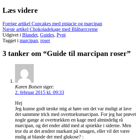
Læs videre
Forrige artikel
Cupcakes med pistacie og marcipan
Næste artikel
Chokoladekage med Blåbærcreme
Udgivet i
Blandet
,
Guides
,
Pynt
Tagget i
marcipan
,
roser
3 tanker om “Guide til marcipan roser”
Karen Boisen
siger:
2. februar 2015 kl. 09:33
Hej
Jeg kunne godt tænke mig at høre om det var muligt at lave
det sammme trick med overtræksmarcipan. For jeg har prøvet
nogle gange at overtrækken en kage med almindelig rå
marcipan, og det ender altid med at sprække i siderne. Men
tror du at det ændrer markant på smagen, eller vil det være
mulig at blande det med glukose? :