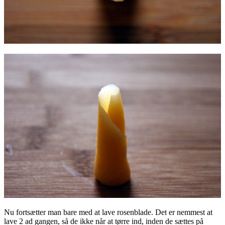
Nu fortsætter man bare med at lave rosenblade. Det er nemmest at
lave 2 ad gangen, så de ikke når at tørre ind, inden de sættes på