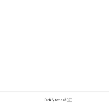
Fashify tema af
FRT