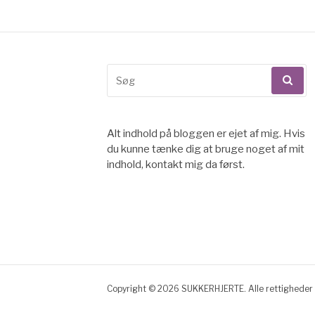
til
indlæg
Søg
efter:
Alt indhold på bloggen er ejet af mig. Hvis
du kunne tænke dig at bruge noget af mit
indhold, kontakt mig da først.
Copyright © 2026 SUKKERHJERTE. Alle rettigheder 