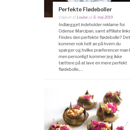
Perfekte Flødeboller
Udgivet af
Louise
på
6. maj 2019
Indlægget indeholder reklame for
Odense Marcipan, samt affiliate links
Findes den perfekte flødebolle? De
kommer nok helt an på hvem du
spørger og hvilke præferencer man h
men personligt kommer jeg ikke
tættere på at lave en mere perfekt
flødebolle,…