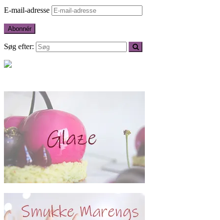
E-mail-adresse
Abonnér
Søg efter: