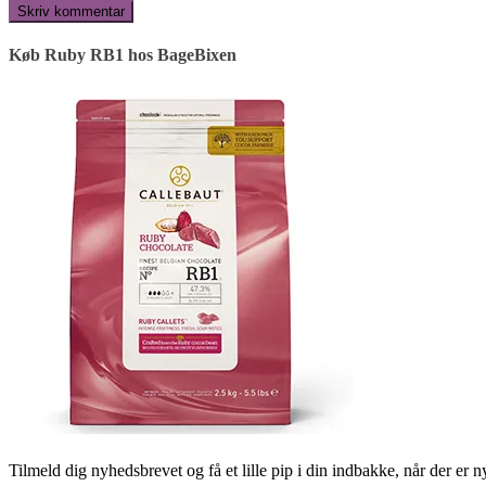
Køb Ruby RB1 hos BageBixen
Tilmeld dig nyhedsbrevet og få et lille pip i din indbakke, når der er 