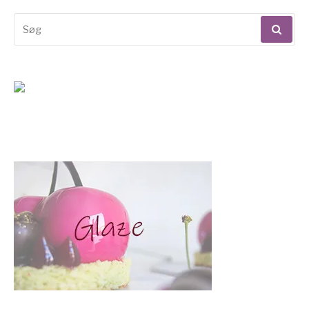
Søg
efter: