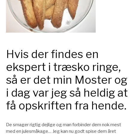
Hvis der findes en
ekspert i træsko ringe,
så er det min Moster og
i dag var jeg så heldig at
få opskriften fra hende.
De smager rigtig dejlige og man forbinder dem nok mest
med en julesmåkage… Jeg kan nu godt spise dem året