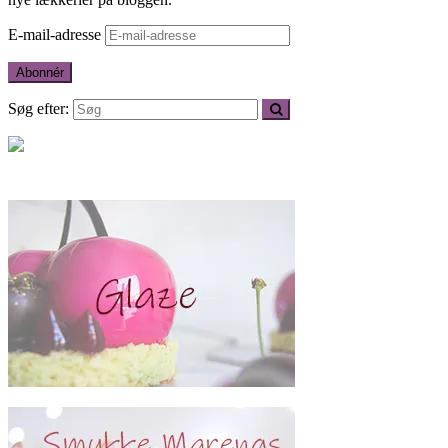
E-mail-adresse
Abonnér
Søg efter: