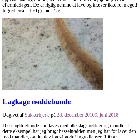
eftermiddagen. De er rigtig nemme at lave og kræver ikke ret meget!
Ingredienser: 150 gr. mel, 5 gr….
Lagkage nøddebunde
Udgivet af
Sukkerhjerte
på
28. december 2010
9. juni 2018
Disse nøddebunde kan laves med alle slags nødder og mandler. I
dette eksempel har jeg brugt hasselnødder, men jeg har før lavet den
med mandler, og de blev ligeså gode! Ingredienser: 100 gr.