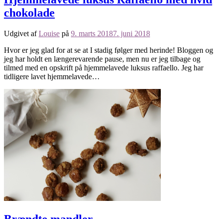
chokolade
Udgivet af
Louise
på
9. marts 2018
7. juni 2018
Hvor er jeg glad for at se at I stadig følger med herinde! Bloggen og
jeg har holdt en længerevarende pause, men nu er jeg tilbage og
tilmed med en opskrift på hjemmelavede luksus raffaello. Jeg har
tidligere lavet hjemmelavede…
Brændte mandler