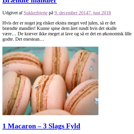
Udgivet af
Sukkerhjerte
på
9. december 2014
7. juni 2018
Hvis der er noget jeg elsker ekstra meget ved julen, så er det
brændte mandler! Kunne spise dem året rundt hvis det skulle
være… De kræver ikke meget at lave og så er det en økonomisk lille
godte. Det enestean…
1 Macaron – 3 Slags Fyld