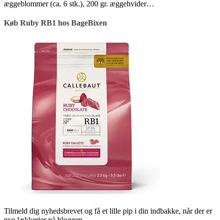
æggeblommer (ca. 6 stk.), 200 gr. æggehvider…
Køb Ruby RB1 hos BageBixen
Tilmeld dig nyhedsbrevet og få et lille pip i din indbakke, når der er
nye lækkerier på bloggen.