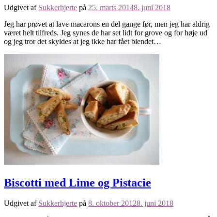
Udgivet af
Sukkerhjerte
på
25. marts 2014
8. juni 2018
Jeg har prøvet at lave macarons en del gange før, men jeg har aldrig
været helt tilfreds. Jeg synes de har set lidt for grove og for høje ud
og jeg tror det skyldes at jeg ikke har fået blendet…
Biscotti med Lime og Pistacie
Udgivet af
Sukkerhjerte
på
8. oktober 2012
8. juni 2018