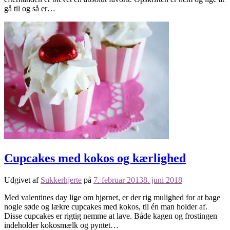
gå til og så er…
Cupcakes med kokos og kærlighed
Udgivet af
Sukkerhjerte
på
7. februar 2013
8. juni 2018
Med valentines day lige om hjørnet, er der rig mulighed for at bage
nogle søde og lækre cupcakes med kokos, til én man holder af.
Disse cupcakes er rigtig nemme at lave. Både kagen og frostingen
indeholder kokosmælk og pyntet…