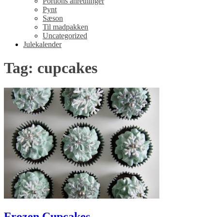
Portions anretninger
Pynt
Sæson
Til madpakken
Uncategorized
Julekalender
Tag: cupcakes
Frozen Cupcakes