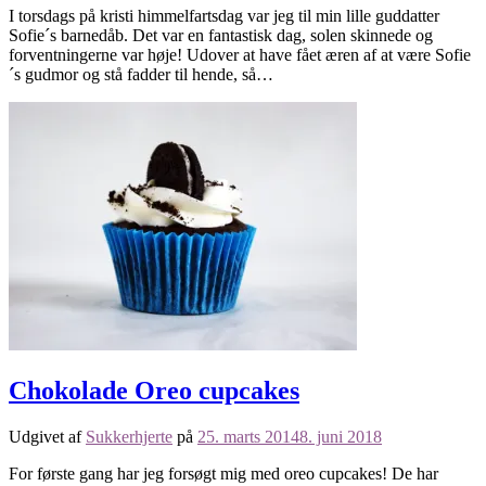
I torsdags på kristi himmelfartsdag var jeg til min lille guddatter
Sofie´s barnedåb. Det var en fantastisk dag, solen skinnede og
forventningerne var høje! Udover at have fået æren af at være Sofie
´s gudmor og stå fadder til hende, så…
Chokolade Oreo cupcakes
Udgivet af
Sukkerhjerte
på
25. marts 2014
8. juni 2018
For første gang har jeg forsøgt mig med oreo cupcakes! De har