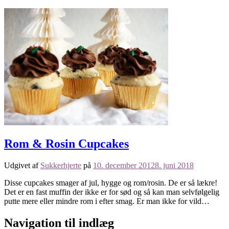
Rom & Rosin Cupcakes
Udgivet af
Sukkerhjerte
på
10. december 2012
8. juni 2018
Disse cupcakes smager af jul, hygge og rom/rosin. De er så lækre!
Det er en fast muffin der ikke er for sød og så kan man selvfølgelig
putte mere eller mindre rom i efter smag. Er man ikke for vild…
Navigation til indlæg