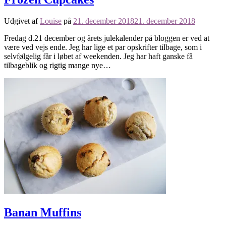
Udgivet af
Louise
på
21. december 2018
21. december 2018
Fredag d.21 december og årets julekalender på bloggen er ved at
være ved vejs ende. Jeg har lige et par opskrifter tilbage, som i
selvfølgelig får i løbet af weekenden. Jeg har haft ganske få
tilbageblik og rigtig mange nye…
Banan Muffins