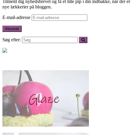
Tilmeld dig nyhedsbrevet og få et lille pip i din indbakke, når der er
nye lækkerier på bloggen.
E-mail-adresse
Abonnér
Søg efter: