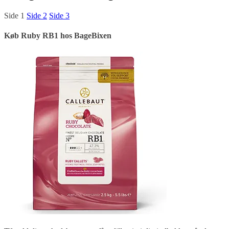
Side
1
Side
2
Side
3
Køb Ruby RB1 hos BageBixen